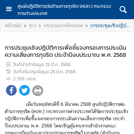
ศูนย์ปฏิบัติการต่อต้านการทุจริต (ศปท.) กระทรวง
การต่างประเทศ
ห
หน้าหลัก
ข่าว
ประมวลภาพกิจกรรม
การประชุมเชิงปฏิบัติการเพื่อชี้แจงกรอบการประเมินความเสี่ยงการทุจริต ประจำปีงบประมาณ พ.ศ. 2568
น้
า
แ
การประชุมเชิงปฏิบัติการเพื่อชี้แจงกรอบการประเมิน
ร
ความเสี่ยงการทุจริต ประจำปีงบประมาณ พ.ศ. 2568
ก
วันที่นำเข้าข้อมูล
25 มี.ค. 2568
เ
วันที่ปรับปรุงข้อมูล
25 มี.ค. 2568
กี่
5,368
view
ย
ว
กั
บ
เมื่อวันพฤหัสบดีที่ 6 มีนาคม 2568 ศูนย์ปฏิบัติการต่อ
ห
ต้านการทุจริต (ศปท.) กระทรวงการต่างประเทศได้จัดการประชุมเชิง
น่
ปฏิบัติการเพื่อชี้แจงกรอบการประเมินความเสี่ยงการทุจริต ประจำ
ว
ปีงบประมาณ พ.ศ. 2568 โดยเชิญผู้แทนจากสำนักงานคณะ
ย
กรรมการป้องกันและปราบปรามการทุจริตในภาครัฐ (สำนักงาน