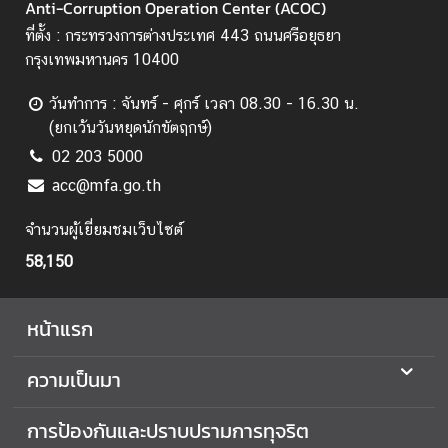
Anti-Corruption Operation Center (ACOC)
ส
ที่ตั้ง : กระทรวงการต่างประเทศ 443 ถนนศรีอยุธยา
ริ
กรุงเทพมหานคร 10400
ม
คุ
วันทำการ : จันทร์ - ศุกร์ เวลา 08.30 - 16.30 น.
ณ
(ยกเว้นวันหยุดนักขัตฤกษ์)
ธ
02 203 5000
ร
acc@mfa.go.th
ร
ม
จำนวนผู้เยี่ยมชมเว็บไซต์
จ
ริ
58,150
ย
ธ
หน้าแรก
ร
ร
ความเป็นมา
ม
ก
การป้องกันและปราบปรามการทุจริต
า