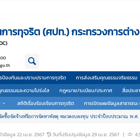
านการทุจริต (ศปท.) กระทรวงการต่า
OC)
000
go.th
รป้องกันและปราบปรามการทุจริต
การส่งเสริมคุณธรรมจริยธรรม
คุณธรรมและความโปร่งใส
กฎหมาย/ระเบียบ/ประกาศ
สื่อประช
ต
สถิติเรื่องร้องเรียนการทุจริต
การเปิดเผยข้อมูลสาธารณะ 
ัดซื้อจัดจ้างหรือการจัดหาพัสดุ หมวดงบลงทุน ประจำปีงบประมาณ พ.ศ
ข้าข้อมูล
22 เม.ย. 2567
วันที่ปรับปรุงข้อมูล
29 เม.ย. 2567
|
4,