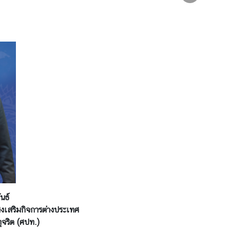
นธ์
่งเสริมกิจการต่างประเทศ
ทุจริต (ศปท.)