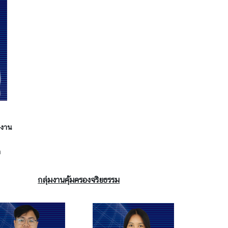
ญงาน
h
กลุ่มงานคุ้มครองจริยธรรม