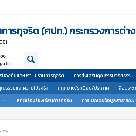
านการทุจริต (ศปท.) กระทรวงการต่า
OC)
000
go.th
รป้องกันและปราบปรามการทุจริต
การส่งเสริมคุณธรรมจริยธรรม
คุณธรรมและความโปร่งใส
กฎหมาย/ระเบียบ/ประกาศ
สื่อประช
ต
สถิติเรื่องร้องเรียนการทุจริต
การเปิดเผยข้อมูลสาธารณะ 
view