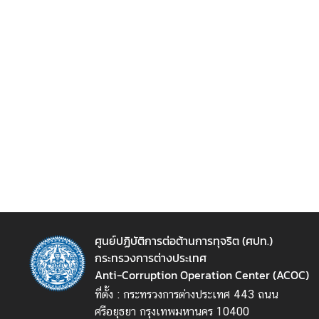
รั
พ
ย์
สิ
น
แ
ล
ะ
ห
นี้
สิ
น
ม
า
ศูนย์ปฏิบัติการต่อต้านการทุจริต (ศปท.)
ต
กระทรวงการต่างประเทศ
ร
Anti-Corruption Operation Center (ACOC)
ก
ที่ตั้ง : กระทรวงการต่างประเทศ 443 ถนน
า
ศรีอยุธยา กรุงเทพมหานคร 10400