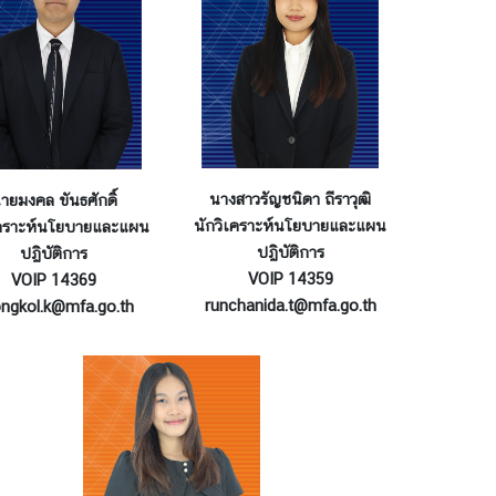
นางสาวรัญชนิดา ถีราวุฒิ
ายมงคล ขันธศักดิ์
นักวิเคราะห์นโยบายและแผน
เคราะห์นโยบายและแผน
ปฏิบัติการ
ปฏิบัติการ
VOIP 14359
VOIP 14369
runchanida.t@mfa.go.th
gkol.k@mfa.go.th