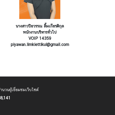
นางสาวปิยวรรณ ลิ้มเกียรติกุล
พนักงานบริหารทั่วไป
VOIP 14359
piyawan.limkiettikul@gmail.com
ำนวนผู้เยี่ยมชมเว็บไซต์
8,141