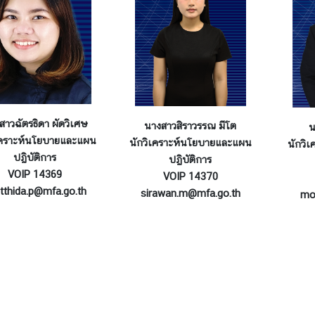
สาวฉัตรธิดา ผัดวิเศษ
นางสาวสิราวรรณ มีโต
น
เคราะห์นโยบายและแผน
นักวิเคราะห์นโยบายและแผน
นักวิ
ปฏิบัติการ
ปฏิบัติการ
VOIP 14369
VOIP 14370
tthida.p@mfa.go.th
sirawan.m@mfa.go.th
mon