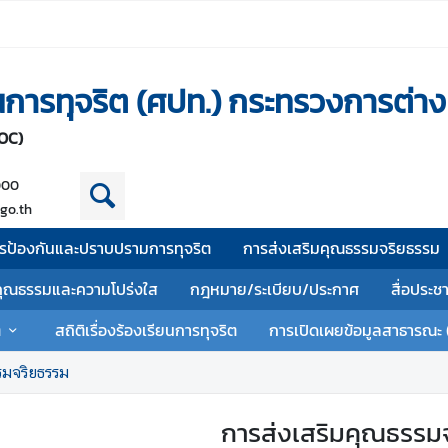
านการทุจริต (ศปท.) กระทรวงการต่า
OC)
000
go.th
รป้องกันและปราบปรามการทุจริต
การส่งเสริมคุณธรรมจริยธรรม
คุณธรรมและความโปร่งใส
กฎหมาย/ระเบียบ/ประกาศ
สื่อประช
ต
สถิติเรื่องร้องเรียนการทุจริต
การเปิดเผยข้อมูลสาธารณะ 
รมจริยธรรม
การส่งเสริมคุณธรรม