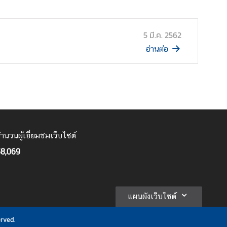
5 มี.ค. 2562
อ่านต่อ
ำนวนผู้เยี่ยมชมเว็บไซต์
8,069
แผนผังเว็บไซต์
erved.