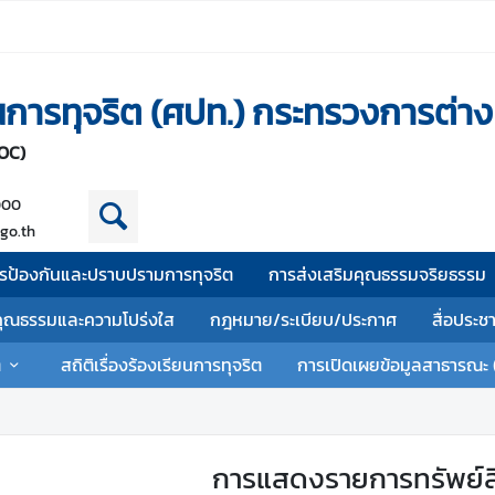
านการทุจริต (ศปท.) กระทรวงการต่า
OC)
000
go.th
รป้องกันและปราบปรามการทุจริต
การส่งเสริมคุณธรรมจริยธรรม
คุณธรรมและความโปร่งใส
กฎหมาย/ระเบียบ/ประกาศ
สื่อประช
ต
สถิติเรื่องร้องเรียนการทุจริต
การเปิดเผยข้อมูลสาธารณะ 
การแสดงรายการทรัพย์สิ