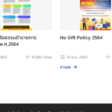
ริยธรรมข้าราชการ
No Gift Policy 2564
พ.ศ.2564
 2564
15,083
View
14 พ.ค. 2564
อ่านต่อ