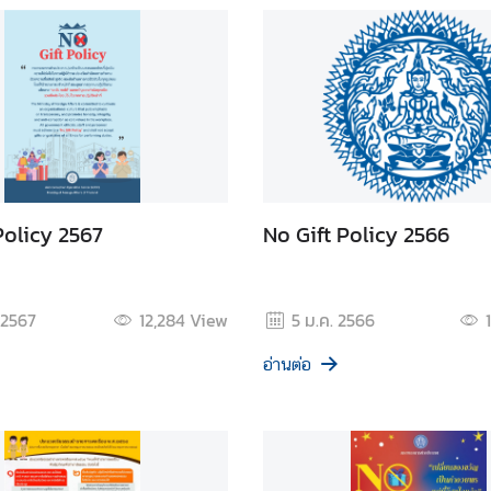
Policy 2567
No Gift Policy 2566
 2567
12,284
View
5 ม.ค. 2566
อ่านต่อ