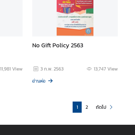
No Gift Policy 2563
11,981
View
3 ก.พ. 2563
13,747
View
อ่านต่อ
1
2
ถัดไป