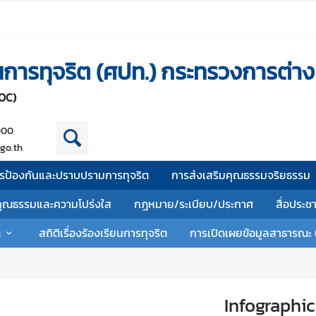
านการทุจริต (ศปท.) กระทรวงการต่า
OC)
000
go.th
รป้องกันและปราบปรามการทุจริต
การส่งเสริมคุณธรรมจริยธรรม
คุณธรรมและความโปร่งใส
กฎหมาย/ระเบียบ/ประกาศ
สื่อประช
ต
สถิติเรื่องร้องเรียนการทุจริต
การเปิดเผยข้อมูลสาธารณะ 
Infographic